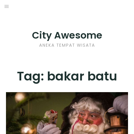
Skip
to
INDONESIA
content
TIPS
City Awesome
KULINER
ANEKA TEMPAT WISATA
SEJARAH
Tag:
bakar batu
SENI KERAJINAN
INFO GAMES
MOVIES REVIEW