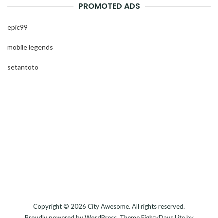
PROMOTED ADS
epic99
mobile legends
setantoto
Copyright © 2026
City Awesome
. All rights reserved.
Proudly powered by
WordPress
. Theme
EightyDays Lite
by