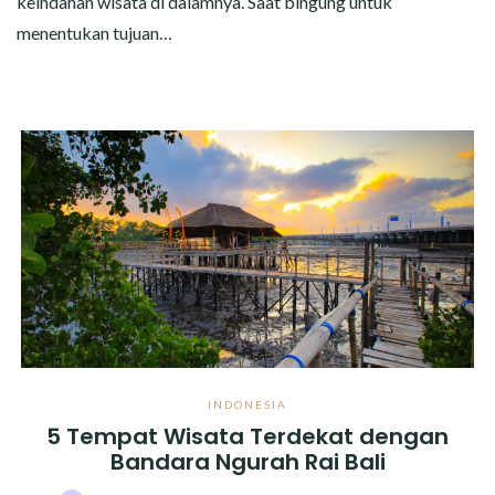
keindahan wisata di dalamnya. Saat bingung untuk
menentukan tujuan…
INDONESIA
5 Tempat Wisata Terdekat dengan
Bandara Ngurah Rai Bali