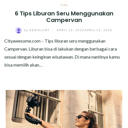
TIPS
6 Tips Liburan Seru Menggunakan
Campervan
by
GERIELART
/
APRIL 22, 2022
APRIL 22, 2022
Cityawesome.com – Tips liburan seru menggunakan
Campervan. Liburan bisa di lakukan dengan berbagai cara
sesuai dengan keinginan wisatawan. Di mana nantinya kamu
bisa memilih akan…