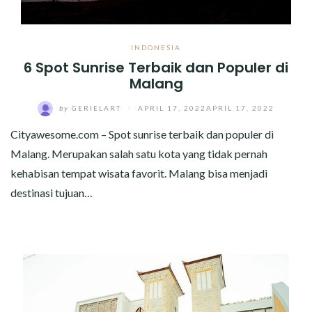
INDONESIA
6 Spot Sunrise Terbaik dan Populer di
Malang
by
GERIELART
/
APRIL 17, 2022
APRIL 17, 2022
Cityawesome.com – Spot sunrise terbaik dan populer di
Malang. Merupakan salah satu kota yang tidak pernah
kehabisan tempat wisata favorit. Malang bisa menjadi
destinasi tujuan…