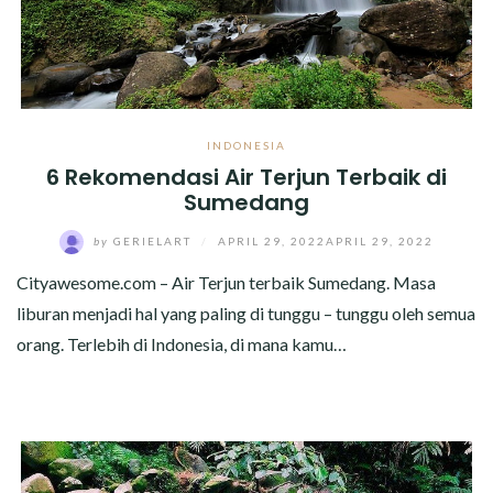
INDONESIA
6 Rekomendasi Air Terjun Terbaik di
Sumedang
by
GERIELART
/
APRIL 29, 2022
APRIL 29, 2022
Cityawesome.com – Air Terjun terbaik Sumedang. Masa
liburan menjadi hal yang paling di tunggu – tunggu oleh semua
orang. Terlebih di Indonesia, di mana kamu…