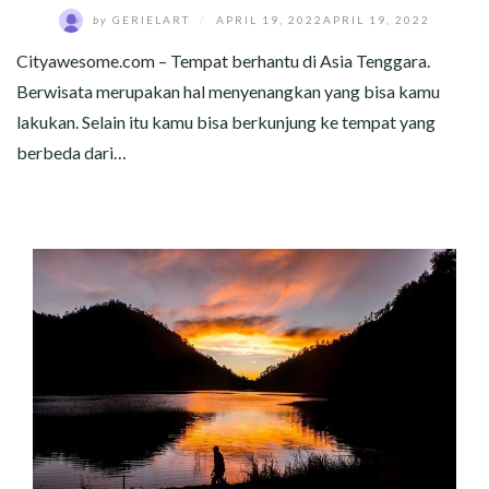
by
GERIELART
/
APRIL 19, 2022
APRIL 19, 2022
Cityawesome.com – Tempat berhantu di Asia Tenggara.
Berwisata merupakan hal menyenangkan yang bisa kamu
lakukan. Selain itu kamu bisa berkunjung ke tempat yang
berbeda dari…