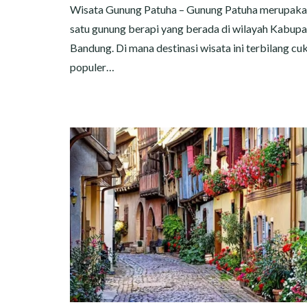
Wisata Gunung Patuha – Gunung Patuha merupaka
satu gunung berapi yang berada di wilayah Kabup
Bandung. Di mana destinasi wisata ini terbilang cu
populer…