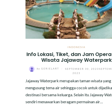
INDONESIA
Info Lokasi, Tiket, dan Jam Opera
Wisata Jajaway Waterpark
by
GERIELART
/
SEPTEMBER 30, 2023
SEPTEM
2023
Jajaway Waterpark merupakan taman wisata yang
mengusung tema air sehingga cocok untuk dijadik
destinasi bersama keluarga. Selain itu Jajaway Wa
sendiri menawarkan beragam permainan air…