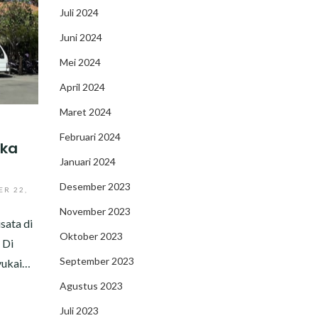
Juli 2024
Juni 2024
Mei 2024
April 2024
Maret 2024
Februari 2024
uka
Januari 2024
Desember 2023
ER 22,
November 2023
sata di
Oktober 2023
 Di
September 2023
yukai…
Agustus 2023
Juli 2023