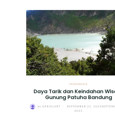
INDONESIA
Daya Tarik dan Keindahan Wis
Gunung Patuha Bandung
by
GERIELART
/
SEPTEMBER 21, 2023
SEPTEM
2023