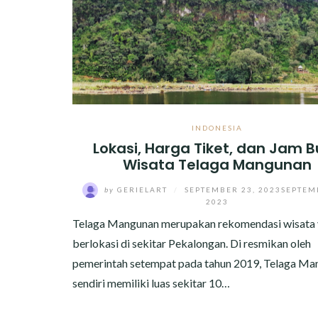
INDONESIA
Lokasi, Harga Tiket, dan Jam 
Wisata Telaga Mangunan
by
GERIELART
/
SEPTEMBER 23, 2023
SEPTEM
2023
Telaga Mangunan merupakan rekomendasi wisata
berlokasi di sekitar Pekalongan. Di resmikan oleh
pemerintah setempat pada tahun 2019, Telaga Ma
sendiri memiliki luas sekitar 10…