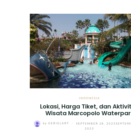
INDONESIA
Lokasi, Harga Tiket, dan Aktivi
Wisata Marcopolo Waterpar
by
GERIELART
/
SEPTEMBER 28, 2023
SEPTEM
2023