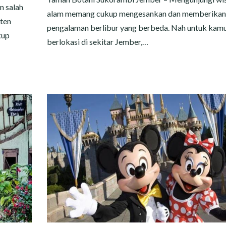
n salah
alam memang cukup mengesankan dan memberikan
aten
pengalaman berlibur yang berbeda. Nah untuk kam
kup
berlokasi di sekitar Jember,…