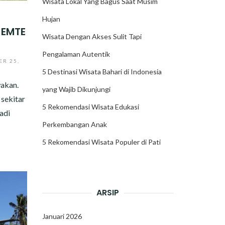
Wisata Lokal Yang Bagus Saat Musim
Hujan
 EMTE
Wisata Dengan Akses Sulit Tapi
Pengalaman Autentik
ER 25,
5 Destinasi Wisata Bahari di Indonesia
akan.
yang Wajib Dikunjungi
 sekitar
5 Rekomendasi Wisata Edukasi
adi
Perkembangan Anak
5 Rekomendasi Wisata Populer di Pati
ARSIP
Januari 2026