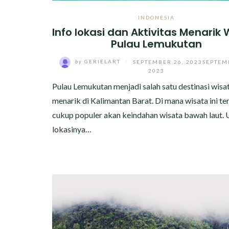
INDONESIA
Info lokasi dan Aktivitas Menarik
Pulau Lemukutan
by
GERIELART
/
SEPTEMBER 26, 2023
SEPTEM
2023
Pulau Lemukutan menjadi salah satu destinasi wisa
menarik di Kalimantan Barat. Di mana wisata ini te
cukup populer akan keindahan wisata bawah laut. 
lokasinya…