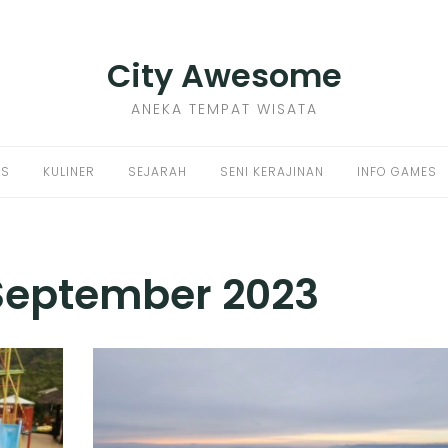
City Awesome
ANEKA TEMPAT WISATA
PS
KULINER
SEJARAH
SENI KERAJINAN
INFO GAMES
September 2023