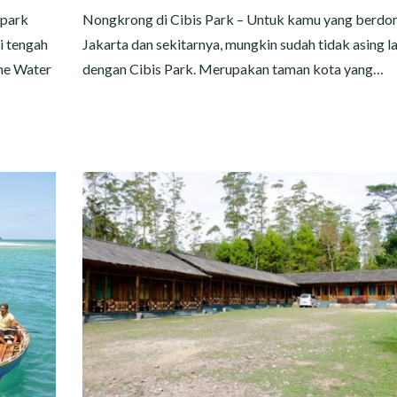
rpark
Nongkrong di Cibis Park – Untuk kamu yang berdomi
i tengah
Jakarta dan sekitarnya, mungkin sudah tidak asing l
ne Water
dengan Cibis Park. Merupakan taman kota yang…