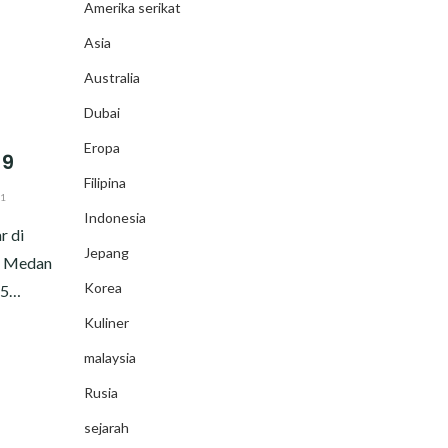
Amerika serikat
Asia
Australia
Dubai
Eropa
19
Filipina
21
Indonesia
r di
Jepang
s. Medan
Korea
 5…
Kuliner
malaysia
Rusia
sejarah