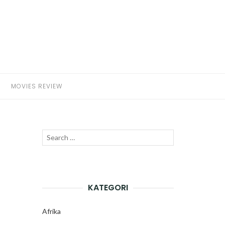
MOVIES REVIEW
Search
SEARCH
for:
KATEGORI
Afrika