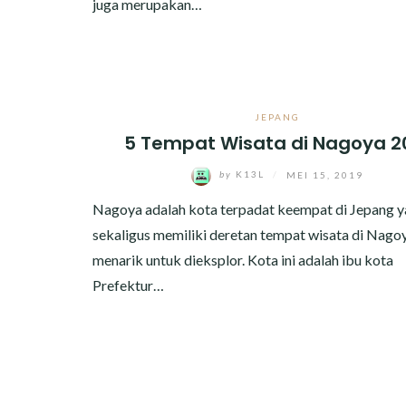
juga merupakan…
JEPANG
5 Tempat Wisata di Nagoya 2
by
K13L
/
MEI 15, 2019
Nagoya adalah kota terpadat keempat di Jepang 
sekaligus memiliki deretan tempat wisata di Nago
menarik untuk dieksplor. Kota ini adalah ibu kota
Prefektur…