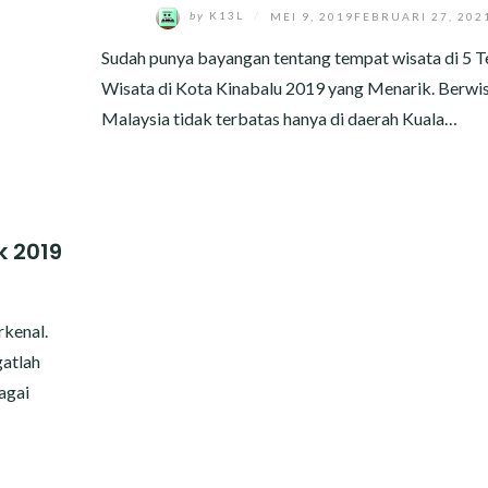
by
K13L
/
MEI 9, 2019
FEBRUARI 27, 202
Sudah punya bayangan tentang tempat wisata di 5 
Wisata di Kota Kinabalu 2019 yang Menarik. Berwi
Malaysia tidak terbatas hanya di daerah Kuala…
k 2019
rkenal.
gatlah
agai