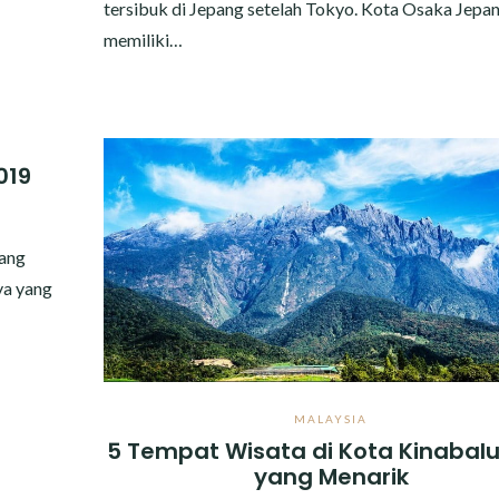
tersibuk di Jepang setelah Tokyo. Kota Osaka Jepa
memiliki…
019
yang
ya yang
MALAYSIA
5 Tempat Wisata di Kota Kinabalu
yang Menarik