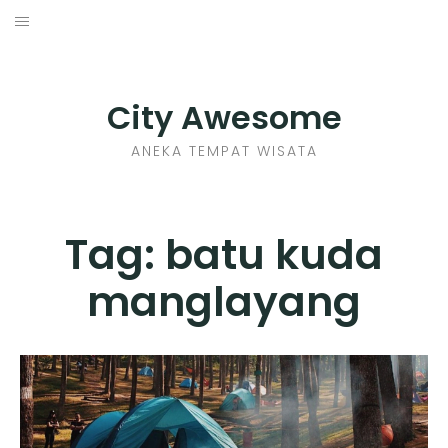
Skip
to
INDONESIA
content
TIPS
City Awesome
KULINER
ANEKA TEMPAT WISATA
SEJARAH
Tag:
batu kuda
SENI KERAJINAN
manglayang
INFO GAMES
MOVIES REVIEW