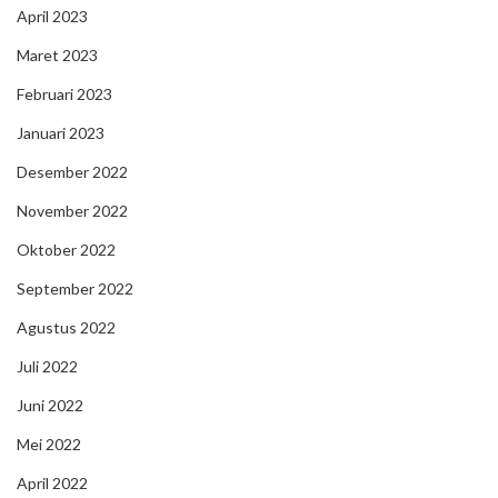
April 2023
Maret 2023
Februari 2023
Januari 2023
Desember 2022
November 2022
Oktober 2022
September 2022
Agustus 2022
Juli 2022
Juni 2022
Mei 2022
April 2022