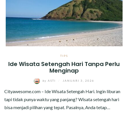
TIPS
Ide Wisata Setengah Hari Tanpa Perlu
Menginap
by
ASTI
/
JANUARI 3, 2026
Cityawesome.com – Ide Wisata Setengah Hari. Ingin liburan
tapi tidak punya waktu yang panjang? Wisata setengah hari
bisa menjadi pilihan yang tepat. Pasalnya, Anda tetap…