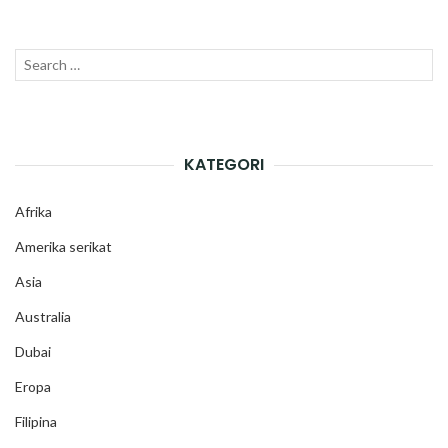
Search
SEAR
for:
KATEGORI
Afrika
Amerika serikat
Asia
Australia
Dubai
Eropa
Filipina