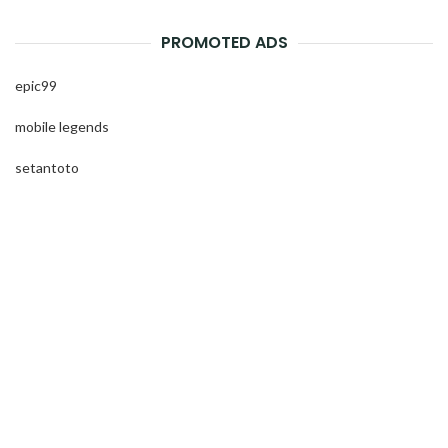
PROMOTED ADS
epic99
mobile legends
setantoto