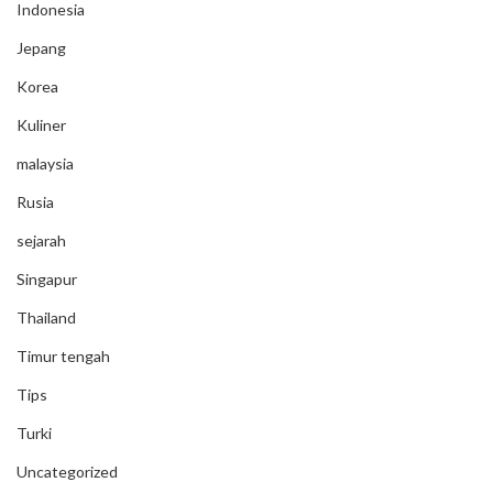
Indonesia
Jepang
Korea
Kuliner
malaysia
Rusia
sejarah
Singapur
Thailand
Timur tengah
Tips
Turki
Uncategorized