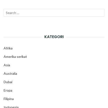
Search
SEAR
for:
KATEGORI
Afrika
Amerika serikat
Asia
Australia
Dubai
Eropa
Filipina
Indonesia