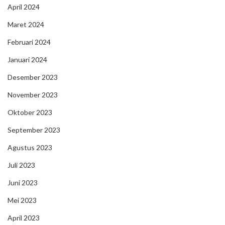
April 2024
Maret 2024
Februari 2024
Januari 2024
Desember 2023
November 2023
Oktober 2023
September 2023
Agustus 2023
Juli 2023
Juni 2023
Mei 2023
April 2023