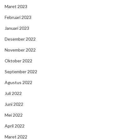
Maret 2023
Februari 2023
Januari 2023
Desember 2022
November 2022
Oktober 2022
September 2022
Agustus 2022
Juli 2022
Juni 2022
Mei 2022
April 2022
Maret 2022