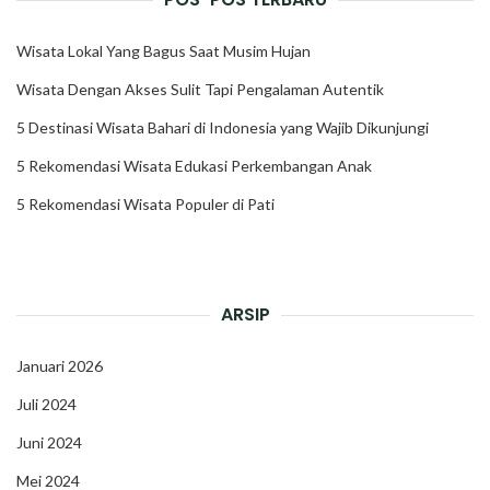
Wisata Lokal Yang Bagus Saat Musim Hujan
Wisata Dengan Akses Sulit Tapi Pengalaman Autentik
5 Destinasi Wisata Bahari di Indonesia yang Wajib Dikunjungi
5 Rekomendasi Wisata Edukasi Perkembangan Anak
5 Rekomendasi Wisata Populer di Pati
ARSIP
Januari 2026
Juli 2024
Juni 2024
Mei 2024