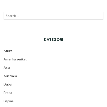
Search
SEAR
for:
KATEGORI
Afrika
Amerika serikat
Asia
Australia
Dubai
Eropa
Filipina