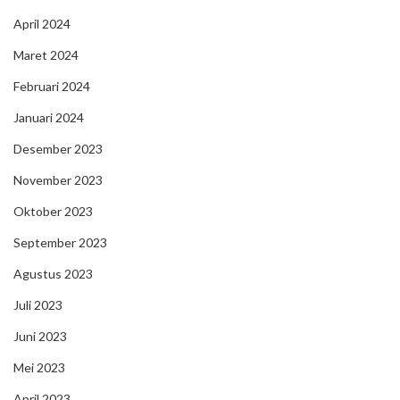
April 2024
Maret 2024
Februari 2024
Januari 2024
Desember 2023
November 2023
Oktober 2023
September 2023
Agustus 2023
Juli 2023
Juni 2023
Mei 2023
April 2023