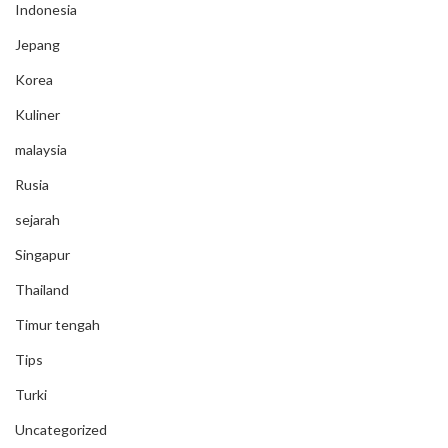
Indonesia
Jepang
Korea
Kuliner
malaysia
Rusia
sejarah
Singapur
Thailand
Timur tengah
Tips
Turki
Uncategorized