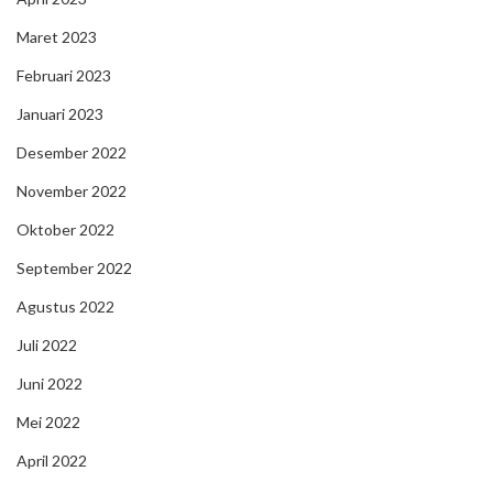
Maret 2023
Februari 2023
Januari 2023
Desember 2022
November 2022
Oktober 2022
September 2022
Agustus 2022
Juli 2022
Juni 2022
Mei 2022
April 2022