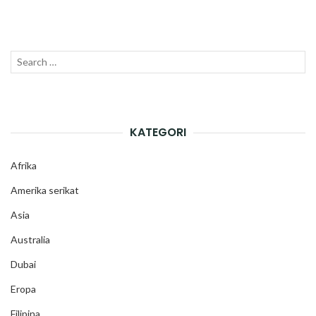
Search
SEAR
for:
KATEGORI
Afrika
Amerika serikat
Asia
Australia
Dubai
Eropa
Filipina