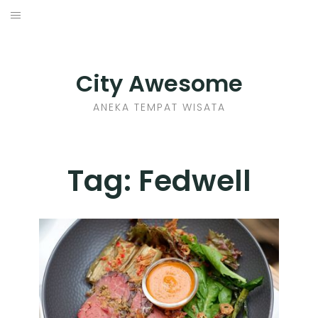
Skip
to
INDONESIA
content
TIPS
City Awesome
KULINER
ANEKA TEMPAT WISATA
SEJARAH
Tag:
Fedwell
SENI KERAJINAN
INFO GAMES
MOVIES REVIEW