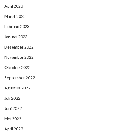
April 2023
Maret 2023
Februari 2023
Januari 2023
Desember 2022
November 2022
Oktober 2022
September 2022
Agustus 2022
Juli 2022
Juni 2022
Mei 2022
April 2022