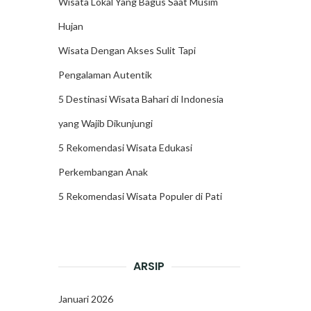
Wisata Lokal Yang Bagus Saat Musim
Hujan
Wisata Dengan Akses Sulit Tapi
Pengalaman Autentik
5 Destinasi Wisata Bahari di Indonesia
yang Wajib Dikunjungi
5 Rekomendasi Wisata Edukasi
Perkembangan Anak
5 Rekomendasi Wisata Populer di Pati
ARSIP
Januari 2026