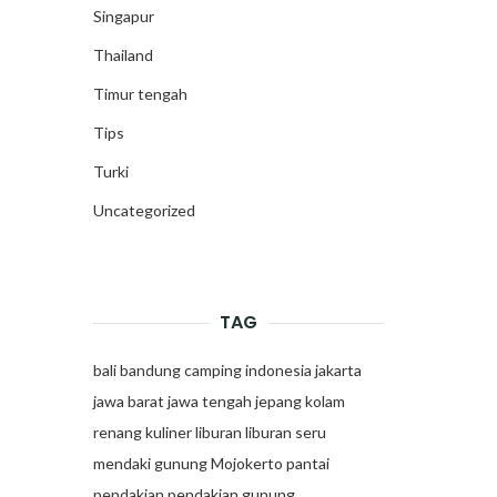
Singapur
Thailand
Timur tengah
Tips
Turki
Uncategorized
TAG
bali
bandung
camping
indonesia
jakarta
jawa barat
jawa tengah
jepang
kolam
renang
kuliner
liburan
liburan seru
mendaki gunung
Mojokerto
pantai
pendakian
pendakian gunung