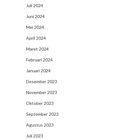
Juli 2024
Juni 2024
Mei 2024
April 2024
Maret 2024
Februari 2024
Januari 2024
Desember 2023
November 2023
Oktober 2023
September 2023
Agustus 2023
Juli 2023