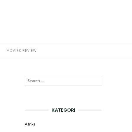
MOVIES REVIEW
Search
SEARCH
for:
KATEGORI
Afrika