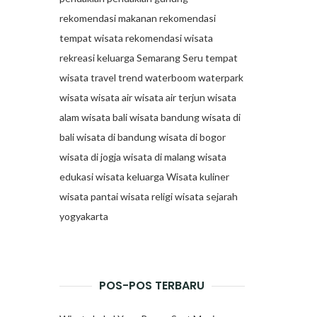
rekomendasi makanan
rekomendasi
tempat wisata
rekomendasi wisata
rekreasi keluarga
Semarang
Seru
tempat
wisata
travel trend
waterboom
waterpark
wisata
wisata air
wisata air terjun
wisata
alam
wisata bali
wisata bandung
wisata di
bali
wisata di bandung
wisata di bogor
wisata di jogja
wisata di malang
wisata
edukasi
wisata keluarga
Wisata kuliner
wisata pantai
wisata religi
wisata sejarah
yogyakarta
POS-POS TERBARU