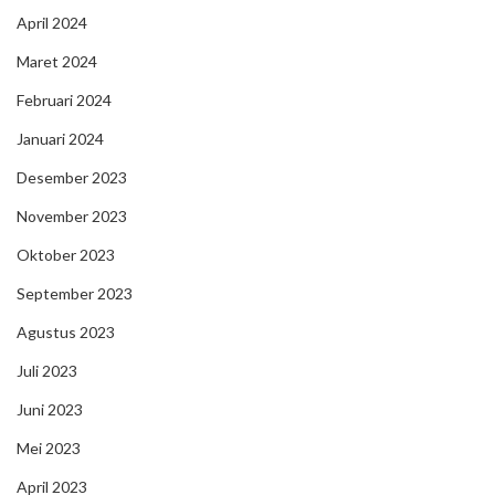
April 2024
Maret 2024
Februari 2024
Januari 2024
Desember 2023
November 2023
Oktober 2023
September 2023
Agustus 2023
Juli 2023
Juni 2023
Mei 2023
April 2023