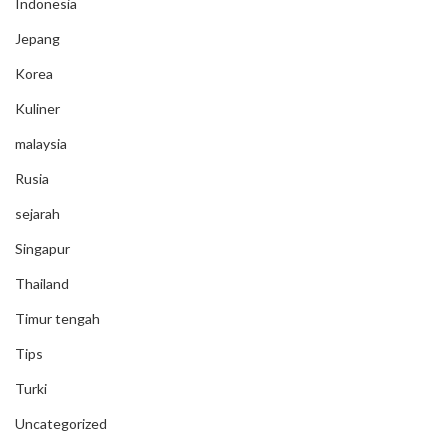
Indonesia
Jepang
Korea
Kuliner
malaysia
Rusia
sejarah
Singapur
Thailand
Timur tengah
Tips
Turki
Uncategorized