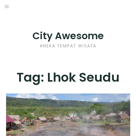
Skip
to
INDONESIA
content
TIPS
City Awesome
KULINER
ANEKA TEMPAT WISATA
SEJARAH
Tag:
Lhok Seudu
SENI KERAJINAN
INFO GAMES
MOVIES REVIEW