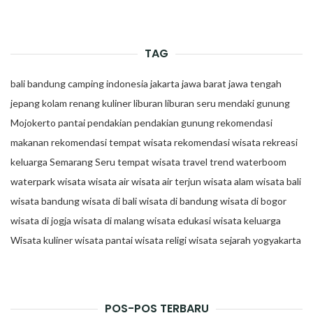
TAG
bali
bandung
camping
indonesia
jakarta
jawa barat
jawa tengah
jepang
kolam renang
kuliner
liburan
liburan seru
mendaki gunung
Mojokerto
pantai
pendakian
pendakian gunung
rekomendasi
makanan
rekomendasi tempat wisata
rekomendasi wisata
rekreasi
keluarga
Semarang
Seru
tempat wisata
travel trend
waterboom
waterpark
wisata
wisata air
wisata air terjun
wisata alam
wisata bali
wisata bandung
wisata di bali
wisata di bandung
wisata di bogor
wisata di jogja
wisata di malang
wisata edukasi
wisata keluarga
Wisata kuliner
wisata pantai
wisata religi
wisata sejarah
yogyakarta
POS-POS TERBARU