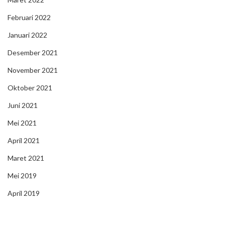
Februari 2022
Januari 2022
Desember 2021
November 2021
Oktober 2021
Juni 2021
Mei 2021
April 2021
Maret 2021
Mei 2019
April 2019