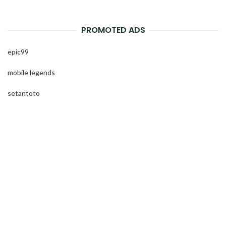
PROMOTED ADS
epic99
mobile legends
setantoto