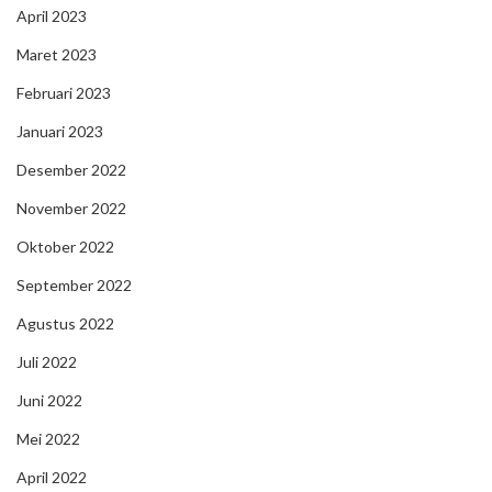
April 2023
Maret 2023
Februari 2023
Januari 2023
Desember 2022
November 2022
Oktober 2022
September 2022
Agustus 2022
Juli 2022
Juni 2022
Mei 2022
April 2022