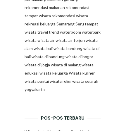
rekomendasi makanan
rekomendasi
tempat wisata
rekomendasi wisata
rekreasi keluarga
Semarang
Seru
tempat
wisata
travel trend
waterboom
waterpark
wisata
wisata air
wisata air terjun
wisata
alam
wisata bali
wisata bandung
wisata di
bali
wisata di bandung
wisata di bogor
wisata di jogja
wisata di malang
wisata
edukasi
wisata keluarga
Wisata kuliner
wisata pantai
wisata religi
wisata sejarah
yogyakarta
POS-POS TERBARU