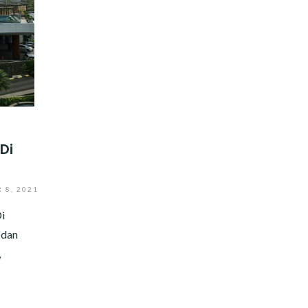
Di
 8, 2021
i
 dan
,