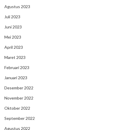
Agustus 2023
Juli 2023
Juni 2023
Mei 2023
April 2023
Maret 2023
Februari 2023
Januari 2023
Desember 2022
November 2022
Oktober 2022
September 2022
Agustus 2022