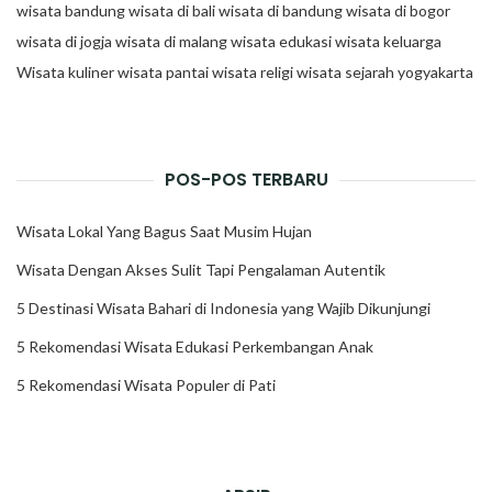
wisata bandung
wisata di bali
wisata di bandung
wisata di bogor
wisata di jogja
wisata di malang
wisata edukasi
wisata keluarga
Wisata kuliner
wisata pantai
wisata religi
wisata sejarah
yogyakarta
POS-POS TERBARU
Wisata Lokal Yang Bagus Saat Musim Hujan
Wisata Dengan Akses Sulit Tapi Pengalaman Autentik
5 Destinasi Wisata Bahari di Indonesia yang Wajib Dikunjungi
5 Rekomendasi Wisata Edukasi Perkembangan Anak
5 Rekomendasi Wisata Populer di Pati