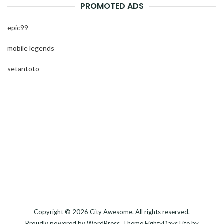
PROMOTED ADS
epic99
mobile legends
setantoto
Copyright © 2026
City Awesome
. All rights reserved.
Proudly powered by
WordPress
. Theme
EightyDays Lite
by