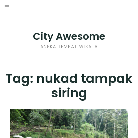
Skip
to
INDONESIA
content
TIPS
City Awesome
KULINER
ANEKA TEMPAT WISATA
SEJARAH
Tag:
nukad tampak
SENI KERAJINAN
siring
INFO GAMES
MOVIES REVIEW