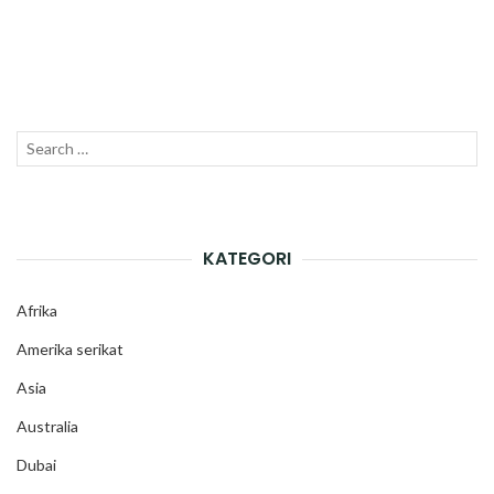
Search
SEAR
for:
KATEGORI
Afrika
Amerika serikat
Asia
Australia
Dubai