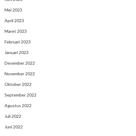
Mei 2023
April 2023
Maret 2023
Februari 2023
Januari 2023
Desember 2022
November 2022
Oktober 2022
September 2022
Agustus 2022
Juli 2022
Juni 2022