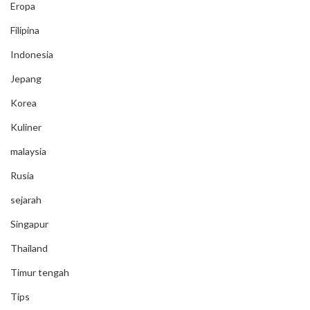
Eropa
Filipina
Indonesia
Jepang
Korea
Kuliner
malaysia
Rusia
sejarah
Singapur
Thailand
Timur tengah
Tips