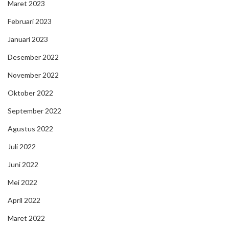
Maret 2023
Februari 2023
Januari 2023
Desember 2022
November 2022
Oktober 2022
September 2022
Agustus 2022
Juli 2022
Juni 2022
Mei 2022
April 2022
Maret 2022