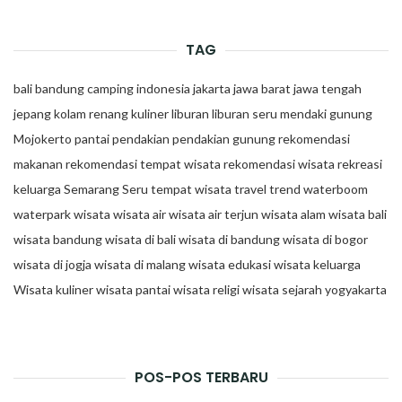
TAG
bali
bandung
camping
indonesia
jakarta
jawa barat
jawa tengah
jepang
kolam renang
kuliner
liburan
liburan seru
mendaki gunung
Mojokerto
pantai
pendakian
pendakian gunung
rekomendasi
makanan
rekomendasi tempat wisata
rekomendasi wisata
rekreasi
keluarga
Semarang
Seru
tempat wisata
travel trend
waterboom
waterpark
wisata
wisata air
wisata air terjun
wisata alam
wisata bali
wisata bandung
wisata di bali
wisata di bandung
wisata di bogor
wisata di jogja
wisata di malang
wisata edukasi
wisata keluarga
Wisata kuliner
wisata pantai
wisata religi
wisata sejarah
yogyakarta
POS-POS TERBARU