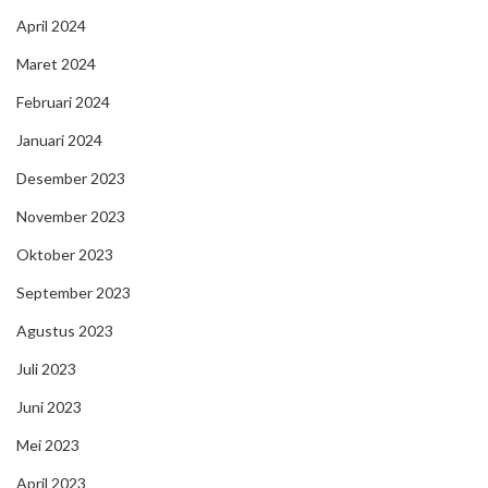
April 2024
Maret 2024
Februari 2024
Januari 2024
Desember 2023
November 2023
Oktober 2023
September 2023
Agustus 2023
Juli 2023
Juni 2023
Mei 2023
April 2023