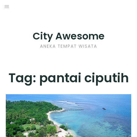
Skip
to
INDONESIA
content
TIPS
City Awesome
KULINER
ANEKA TEMPAT WISATA
SEJARAH
Tag:
pantai ciputih
SENI KERAJINAN
INFO GAMES
MOVIES REVIEW