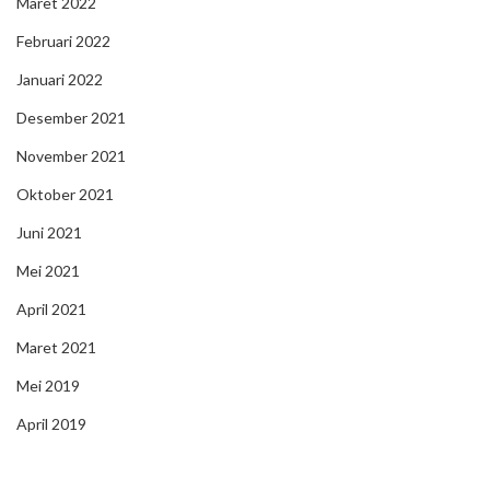
Maret 2022
Februari 2022
Januari 2022
Desember 2021
November 2021
Oktober 2021
Juni 2021
Mei 2021
April 2021
Maret 2021
Mei 2019
April 2019