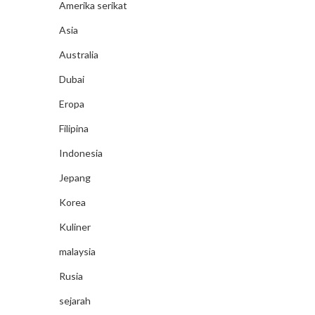
Amerika serikat
Asia
Australia
Dubai
Eropa
Filipina
Indonesia
Jepang
Korea
Kuliner
malaysia
Rusia
sejarah