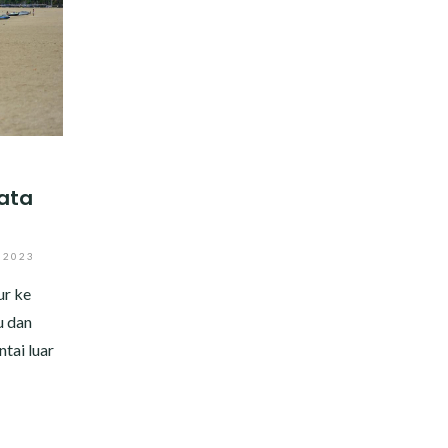
ata
 2023
ur ke
u dan
tai luar