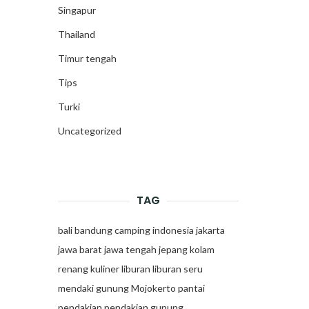
Singapur
Thailand
Timur tengah
Tips
Turki
Uncategorized
TAG
bali
bandung
camping
indonesia
jakarta
jawa barat
jawa tengah
jepang
kolam
renang
kuliner
liburan
liburan seru
mendaki gunung
Mojokerto
pantai
pendakian
pendakian gunung