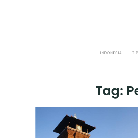
Skip
to
INDONESIA
content
TIPS
KULINER
INDONESIA
TI
SEJARAH
SENI KERAJINAN
Tag:
P
INFO GAMES
MOVIES REVIEW