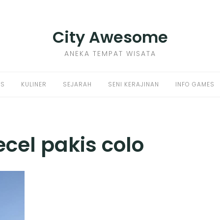
City Awesome
ANEKA TEMPAT WISATA
PS
KULINER
SEJARAH
SENI KERAJINAN
INFO GAMES
ecel pakis colo