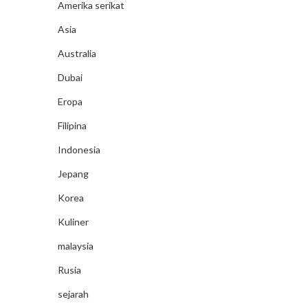
Amerika serikat
Asia
Australia
Dubai
Eropa
Filipina
Indonesia
Jepang
Korea
Kuliner
malaysia
Rusia
sejarah