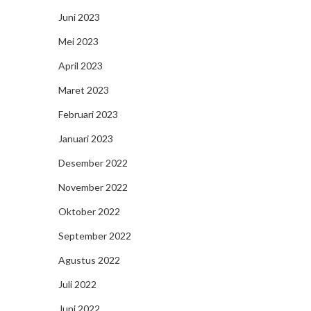
Juni 2023
Mei 2023
April 2023
Maret 2023
Februari 2023
Januari 2023
Desember 2022
November 2022
Oktober 2022
September 2022
Agustus 2022
Juli 2022
Juni 2022