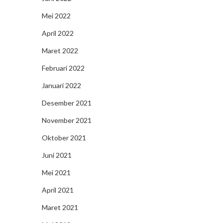
Mei 2022
April 2022
Maret 2022
Februari 2022
Januari 2022
Desember 2021
November 2021
Oktober 2021
Juni 2021
Mei 2021
April 2021
Maret 2021