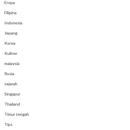
Eropa
Filipina
Indonesia
Jepang
Korea
Kuliner
malaysia
Rusia
sejarah
Singapur
Thailand
Timur tengah
Tips