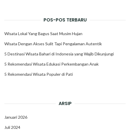
POS-POS TERBARU
Wisata Lokal Yang Bagus Saat Musim Hujan
Wisata Dengan Akses Sulit Tapi Pengalaman Autentik
5 Destinasi Wisata Bahari di Indonesia yang Wajib Dikunjungi
5 Rekomendasi Wisata Edukasi Perkembangan Anak
5 Rekomendasi Wisata Populer di Pati
ARSIP
Januari 2026
Juli 2024