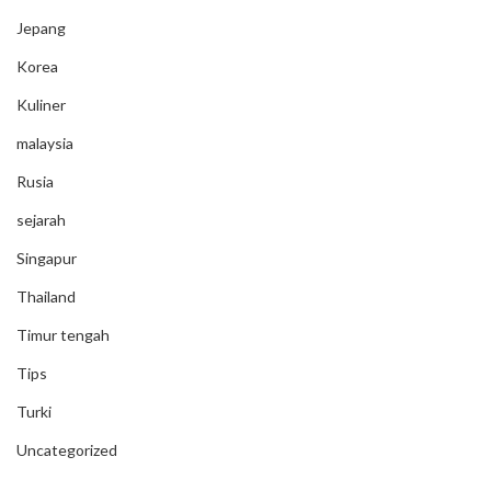
Jepang
Korea
Kuliner
malaysia
Rusia
sejarah
Singapur
Thailand
Timur tengah
Tips
Turki
Uncategorized