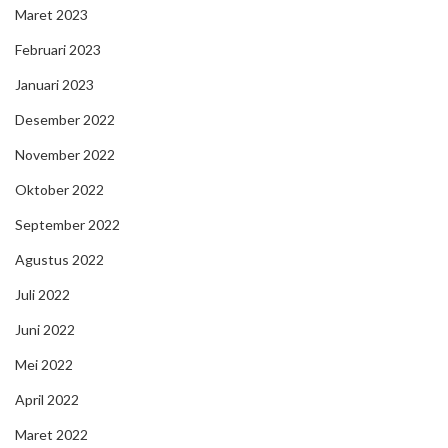
Maret 2023
Februari 2023
Januari 2023
Desember 2022
November 2022
Oktober 2022
September 2022
Agustus 2022
Juli 2022
Juni 2022
Mei 2022
April 2022
Maret 2022