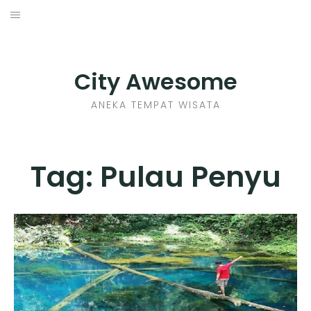
Skip
to
INDONESIA
content
TIPS
City Awesome
KULINER
ANEKA TEMPAT WISATA
SEJARAH
Tag:
Pulau Penyu
SENI KERAJINAN
INFO GAMES
MOVIES REVIEW