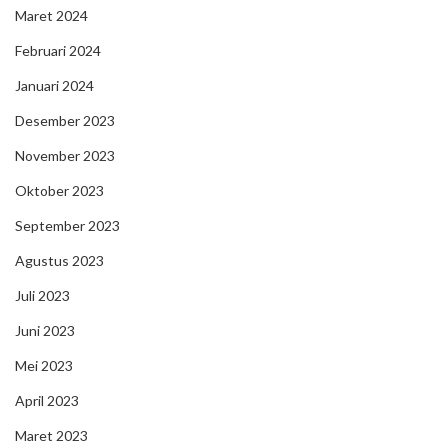
Maret 2024
Februari 2024
Januari 2024
Desember 2023
November 2023
Oktober 2023
September 2023
Agustus 2023
Juli 2023
Juni 2023
Mei 2023
April 2023
Maret 2023