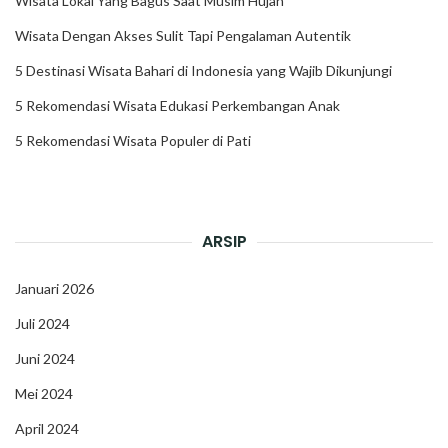
Wisata Lokal Yang Bagus Saat Musim Hujan
Wisata Dengan Akses Sulit Tapi Pengalaman Autentik
5 Destinasi Wisata Bahari di Indonesia yang Wajib Dikunjungi
5 Rekomendasi Wisata Edukasi Perkembangan Anak
5 Rekomendasi Wisata Populer di Pati
ARSIP
Januari 2026
Juli 2024
Juni 2024
Mei 2024
April 2024