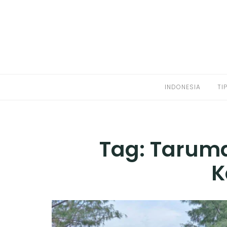
Skip
to
INDONESIA
content
TIPS
KULINER
INDONESIA
TI
SEJARAH
SENI KERAJINAN
Tag:
Taruma
INFO GAMES
K
MOVIES REVIEW