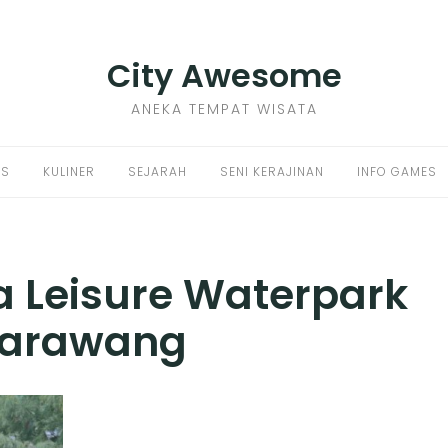
City Awesome
ANEKA TEMPAT WISATA
PS
KULINER
SEJARAH
SENI KERAJINAN
INFO GAMES
 Leisure Waterpark
arawang