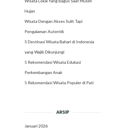
Wisata Lokal Yang Bagus Saat Musim
Hujan
Wisata Dengan Akses Sulit Tapi
Pengalaman Autentik
5 Destinasi Wisata Bahari di Indonesia
yang Wajib Dikunjungi
5 Rekomendasi Wisata Edukasi
Perkembangan Anak
5 Rekomendasi Wisata Populer di Pati
ARSIP
Januari 2026