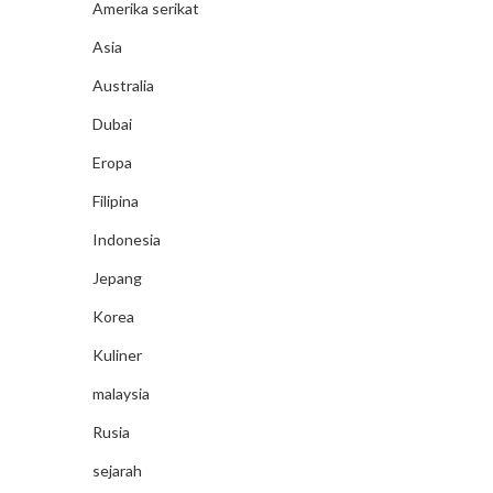
Amerika serikat
Asia
Australia
Dubai
Eropa
Filipina
Indonesia
Jepang
Korea
Kuliner
malaysia
Rusia
sejarah