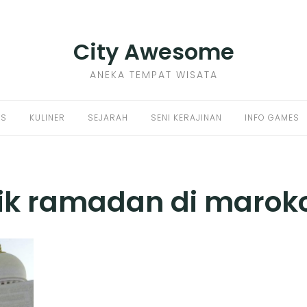
City Awesome
ANEKA TEMPAT WISATA
PS
KULINER
SEJARAH
SENI KERAJINAN
INFO GAMES
nik ramadan di marok