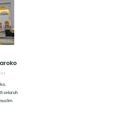
Maroko
022
ko.
i seluruh
muslim