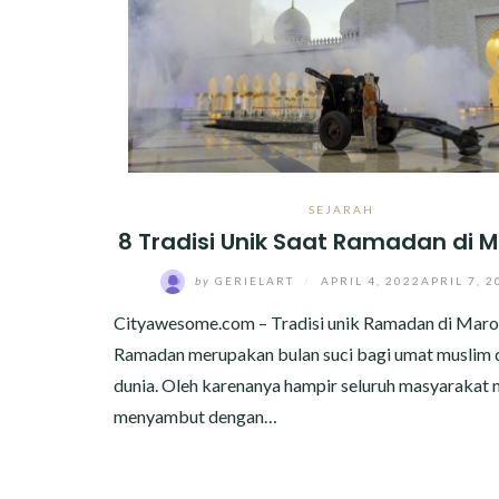
SEJARAH
8 Tradisi Unik Saat Ramadan di 
by
GERIELART
/
APRIL 4, 2022
APRIL 7, 2
Cityawesome.com – Tradisi unik Ramadan di Maro
Ramadan merupakan bulan suci bagi umat muslim d
dunia. Oleh karenanya hampir seluruh masyarakat 
menyambut dengan…