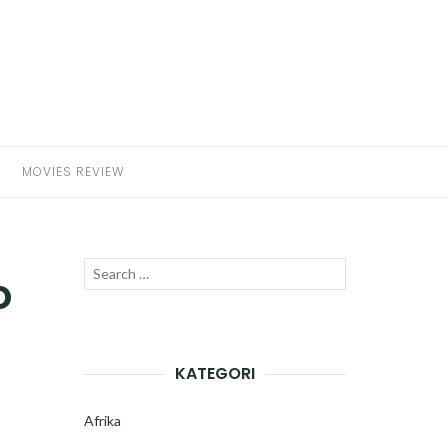
MOVIES REVIEW
Search
o
SEARCH
for:
KATEGORI
Afrika