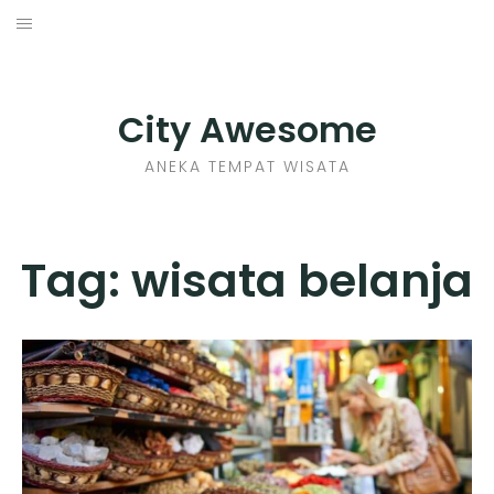
Skip
to
INDONESIA
content
TIPS
City Awesome
KULINER
ANEKA TEMPAT WISATA
SEJARAH
Tag:
wisata belanja
SENI KERAJINAN
INFO GAMES
MOVIES REVIEW