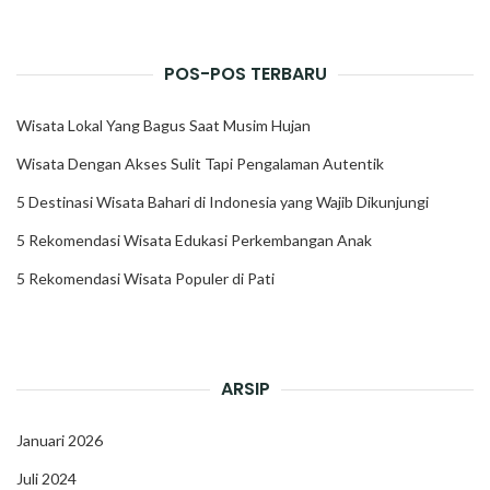
POS-POS TERBARU
Wisata Lokal Yang Bagus Saat Musim Hujan
Wisata Dengan Akses Sulit Tapi Pengalaman Autentik
5 Destinasi Wisata Bahari di Indonesia yang Wajib Dikunjungi
5 Rekomendasi Wisata Edukasi Perkembangan Anak
5 Rekomendasi Wisata Populer di Pati
ARSIP
Januari 2026
Juli 2024