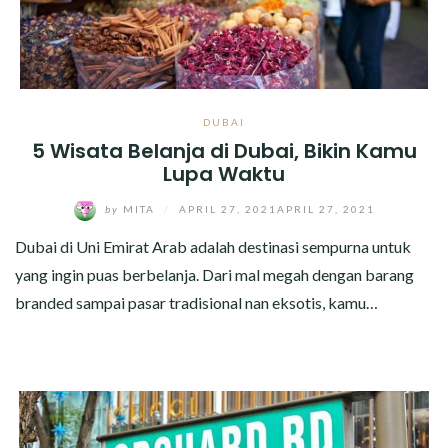
DUBAI
5 Wisata Belanja di Dubai, Bikin Kamu
Lupa Waktu
by
MITA
/
APRIL 27, 2021
APRIL 27, 2021
Dubai di Uni Emirat Arab adalah destinasi sempurna untuk
yang ingin puas berbelanja. Dari mal megah dengan barang
branded sampai pasar tradisional nan eksotis, kamu…