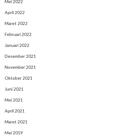
Mei 2022
April 2022
Maret 2022
Februari 2022
Januari 2022
Desember 2021
November 2021
Oktober 2021
Juni 2021
Mei 2021
April 2021
Maret 2021
Mei 2019