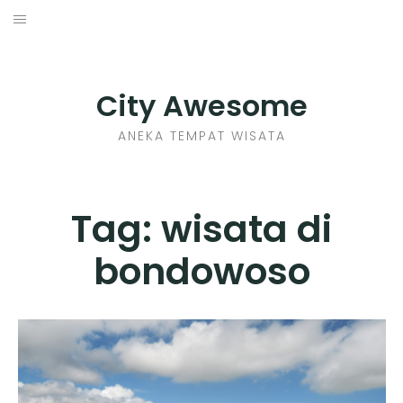
Skip
to
INDONESIA
content
TIPS
City Awesome
KULINER
ANEKA TEMPAT WISATA
SEJARAH
Tag:
wisata di
SENI KERAJINAN
bondowoso
INFO GAMES
MOVIES REVIEW