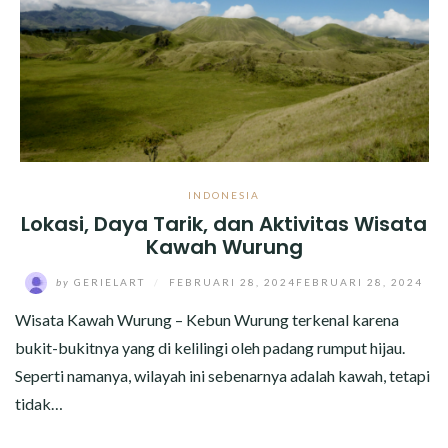
INDONESIA
Lokasi, Daya Tarik, dan Aktivitas Wisata
Kawah Wurung
by
GERIELART
/
FEBRUARI 28, 2024
FEBRUARI 28, 2024
Wisata Kawah Wurung – Kebun Wurung terkenal karena
bukit-bukitnya yang di kelilingi oleh padang rumput hijau.
Seperti namanya, wilayah ini sebenarnya adalah kawah, tetapi
tidak…