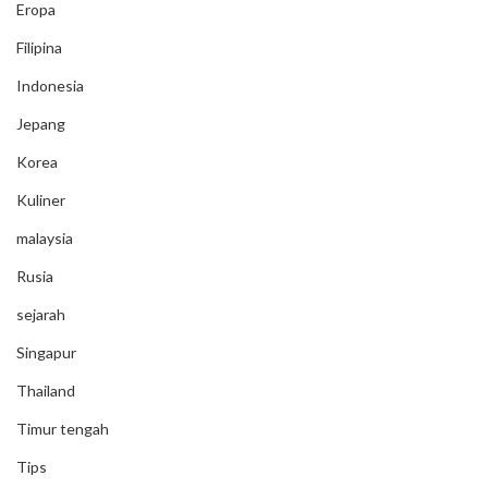
Eropa
Filipina
Indonesia
Jepang
Korea
Kuliner
malaysia
Rusia
sejarah
Singapur
Thailand
Timur tengah
Tips