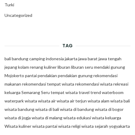
Turki
Uncategorized
TAG
bali
bandung
camping
indonesia
jakarta
jawa barat
jawa tengah
jepang
kolam renang
kuliner
liburan
liburan seru
mendaki gunung
Mojokerto
pantai
pendakian
pendakian gunung
rekomendasi
makanan
rekomendasi tempat wisata
rekomendasi wisata
rekreasi
keluarga
Semarang
Seru
tempat wisata
travel trend
waterboom
waterpark
wisata
wisata air
wisata air terjun
wisata alam
wisata bali
wisata bandung
wisata di bali
wisata di bandung
wisata di bogor
wisata di jogja
wisata di malang
wisata edukasi
wisata keluarga
Wisata kuliner
wisata pantai
wisata religi
wisata sejarah
yogyakarta