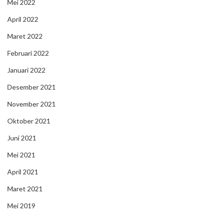
Mei 2022
April 2022
Maret 2022
Februari 2022
Januari 2022
Desember 2021
November 2021
Oktober 2021
Juni 2021
Mei 2021
April 2021
Maret 2021
Mei 2019