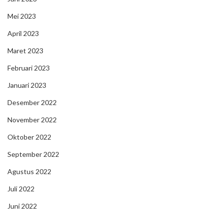
Mei 2023
April 2023
Maret 2023
Februari 2023
Januari 2023
Desember 2022
November 2022
Oktober 2022
September 2022
Agustus 2022
Juli 2022
Juni 2022