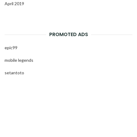
April 2019
PROMOTED ADS
epic99
mobile legends
setantoto