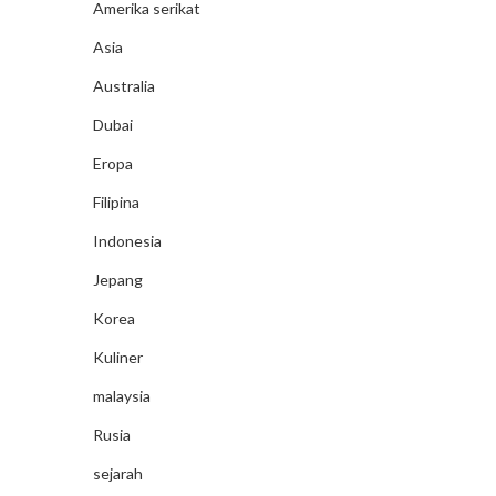
Amerika serikat
Asia
Australia
Dubai
Eropa
Filipina
Indonesia
Jepang
Korea
Kuliner
malaysia
Rusia
sejarah