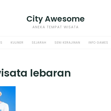
City Awesome
ANEKA TEMPAT WISATA
PS
KULINER
SEJARAH
SENI KERAJINAN
INFO GAMES
isata lebaran