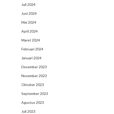
Juli 2024
Juni 2024
Mei 2024
April 2024
Maret 2024
Februari 2024
Januari 2024
Desember 2023
November 2023
Oktober 2023
September 2023
Agustus 2023
Juli 2023