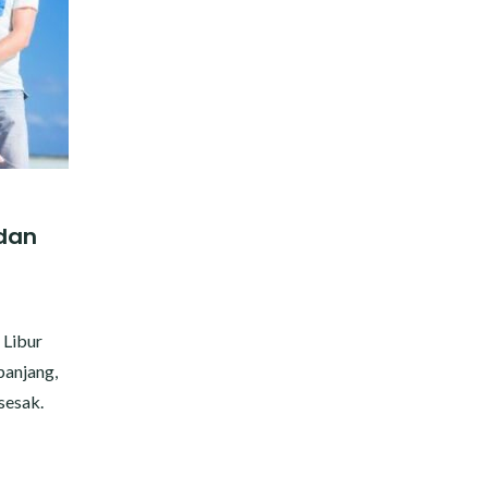
dan
 Libur
panjang,
sesak.