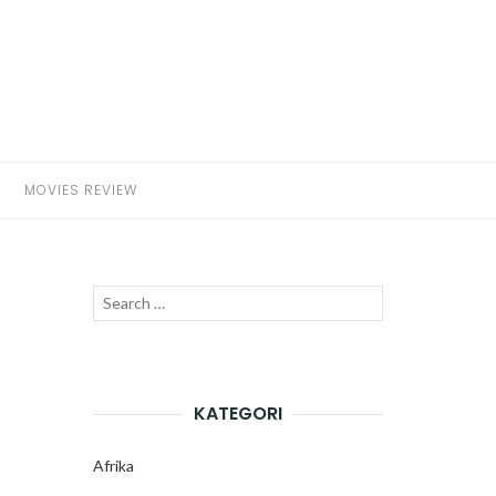
MOVIES REVIEW
Search
SEARCH
for:
KATEGORI
Afrika