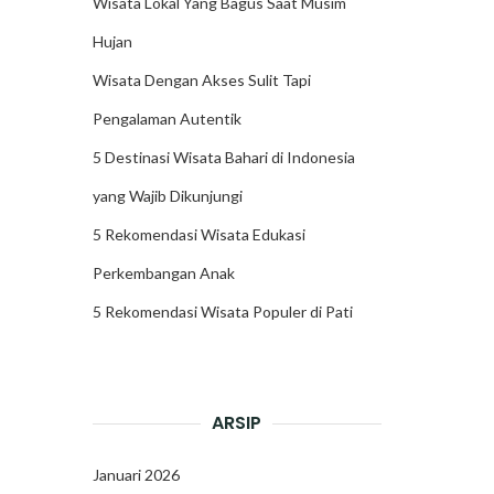
Wisata Lokal Yang Bagus Saat Musim
Hujan
Wisata Dengan Akses Sulit Tapi
Pengalaman Autentik
5 Destinasi Wisata Bahari di Indonesia
yang Wajib Dikunjungi
5 Rekomendasi Wisata Edukasi
Perkembangan Anak
5 Rekomendasi Wisata Populer di Pati
ARSIP
Januari 2026