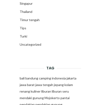
Singapur
Thailand
Timur tengah
Tips
Turki
Uncategorized
TAG
bali
bandung
camping
indonesia
jakarta
jawa barat
jawa tengah
jepang
kolam
renang
kuliner
liburan
liburan seru
mendaki gunung
Mojokerto
pantai
pendakian
pendakian gunung