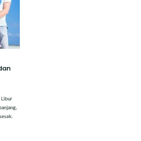
dan
 Libur
panjang,
sesak.