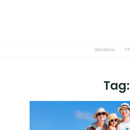
Skip
to
INDONESIA
content
TIPS
KULINER
INDONESIA
TI
SEJARAH
SENI KERAJINAN
Tag
INFO GAMES
MOVIES REVIEW