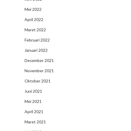
Mei 2022
April 2022
Maret 2022
Februari 2022
Januari 2022
Desember 2021
November 2021
Oktober 2021
Juni 2021
Mei 2021
April 2021
Maret 2021