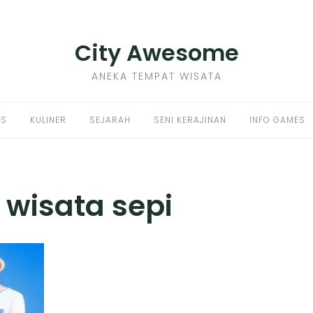
City Awesome
ANEKA TEMPAT WISATA
PS
KULINER
SEJARAH
SENI KERAJINAN
INFO GAMES
:
wisata sepi