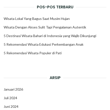
POS-POS TERBARU
Wisata Lokal Yang Bagus Saat Musim Hujan
Wisata Dengan Akses Sulit Tapi Pengalaman Autentik
5 Destinasi Wisata Bahari di Indonesia yang Wajib Dikunjungi
5 Rekomendasi Wisata Edukasi Perkembangan Anak
5 Rekomendasi Wisata Populer di Pati
ARSIP
Januari 2026
Juli 2024
Juni 2024