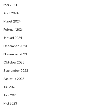
Mei 2024
April 2024
Maret 2024
Februari 2024
Januari 2024
Desember 2023
November 2023
Oktober 2023
September 2023
Agustus 2023
Juli 2023
Juni 2023
Mei 2023