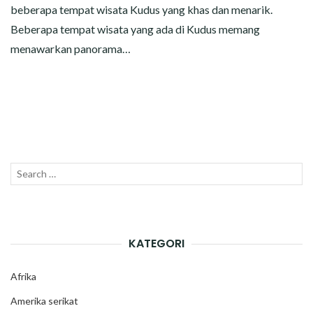
beberapa tempat wisata Kudus yang khas dan menarik.
Beberapa tempat wisata yang ada di Kudus memang
menawarkan panorama…
Search
SEAR
for:
KATEGORI
Afrika
Amerika serikat