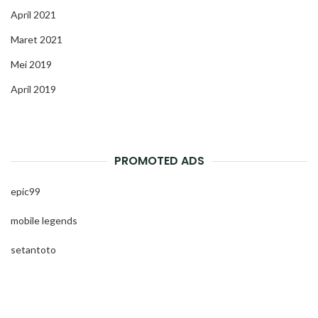
April 2021
Maret 2021
Mei 2019
April 2019
PROMOTED ADS
epic99
mobile legends
setantoto