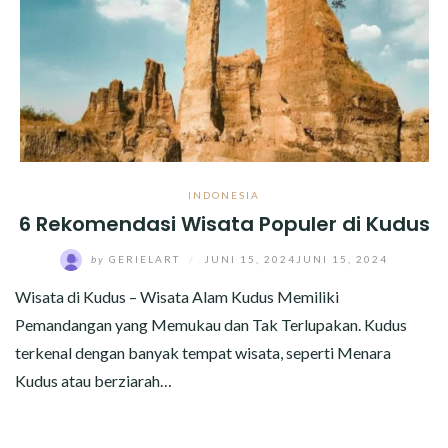
INDONESIA
6 Rekomendasi Wisata Populer di Kudus
by
GERIELART
/
JUNI 15, 2024
JUNI 15, 2024
Wisata di Kudus – Wisata Alam Kudus Memiliki
Pemandangan yang Memukau dan Tak Terlupakan. Kudus
terkenal dengan banyak tempat wisata, seperti Menara
Kudus atau berziarah…