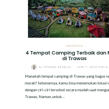
INDONESIA
4 Tempat Camping Terbaik dan
di Trawas
by
YOHANA BESALIA
/
JUNI 7, 2022
JUNI 8
Manakah tempat camping di Trawas yang bagus se
murah? Sebenarnya, kamu bisa menemukan lokasi
dengan ciri-ciri tersebut secara mudah saat mengu
Trawas. Namun, untuk…