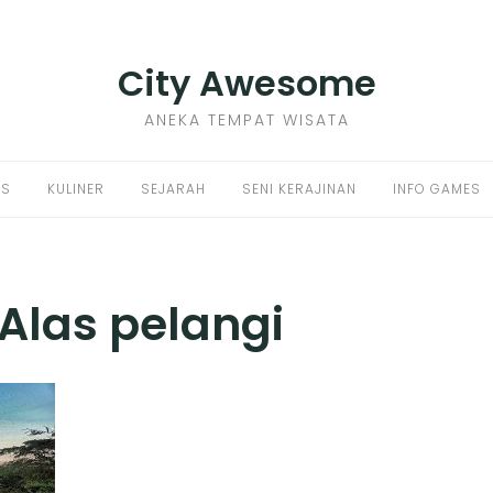
City Awesome
ANEKA TEMPAT WISATA
PS
KULINER
SEJARAH
SENI KERAJINAN
INFO GAMES
Alas pelangi