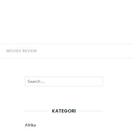
MOVIES REVIEW
Search
SEARCH
for:
KATEGORI
Afrika