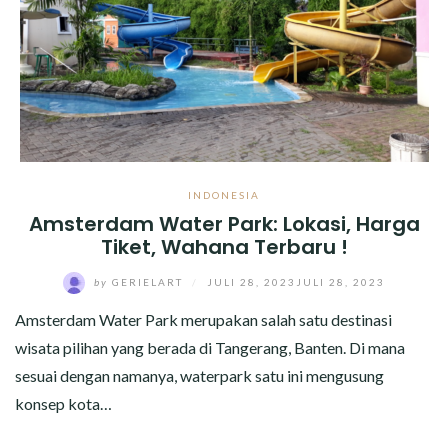
INDONESIA
Amsterdam Water Park: Lokasi, Harga
Tiket, Wahana Terbaru !
by
GERIELART
/
JULI 28, 2023
JULI 28, 2023
Amsterdam Water Park merupakan salah satu destinasi
wisata pilihan yang berada di Tangerang, Banten. Di mana
sesuai dengan namanya, waterpark satu ini mengusung
konsep kota…