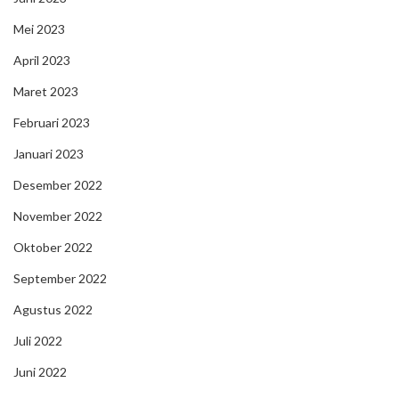
Mei 2023
April 2023
Maret 2023
Februari 2023
Januari 2023
Desember 2022
November 2022
Oktober 2022
September 2022
Agustus 2022
Juli 2022
Juni 2022