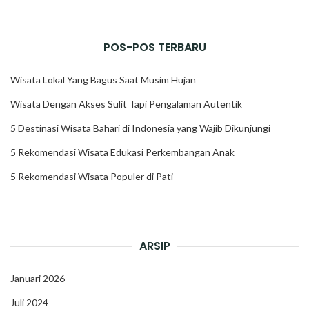
POS-POS TERBARU
Wisata Lokal Yang Bagus Saat Musim Hujan
Wisata Dengan Akses Sulit Tapi Pengalaman Autentik
5 Destinasi Wisata Bahari di Indonesia yang Wajib Dikunjungi
5 Rekomendasi Wisata Edukasi Perkembangan Anak
5 Rekomendasi Wisata Populer di Pati
ARSIP
Januari 2026
Juli 2024