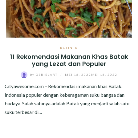
KULINER
11 Rekomendasi Makanan Khas Batak
yang Lezat dan Populer
by
GERIELART
/
MEI 16, 2022
MEI 16, 2022
Cityawesome.com – Rekomendasi makanan khas Batak.
Indonesia populer dengan keberagaman suku bangsa dan
budaya. Salah satunya adalah Batak yang menjadi salah satu
suku terbesar di…