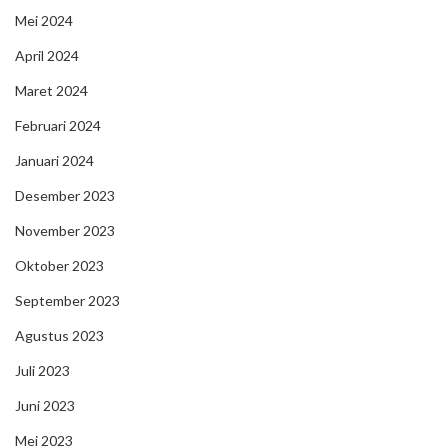
Mei 2024
April 2024
Maret 2024
Februari 2024
Januari 2024
Desember 2023
November 2023
Oktober 2023
September 2023
Agustus 2023
Juli 2023
Juni 2023
Mei 2023