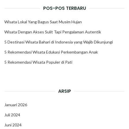
POS-POS TERBARU
Wisata Lokal Yang Bagus Saat Musim Hujan
Wisata Dengan Akses Sulit Tapi Pengalaman Autentik
5 Destinasi Wisata Bahari di Indonesia yang Wajib Dikunjungi
5 Rekomendasi Wisata Edukasi Perkembangan Anak
5 Rekomendasi Wisata Populer di Pati
ARSIP
Januari 2026
Juli 2024
Juni 2024