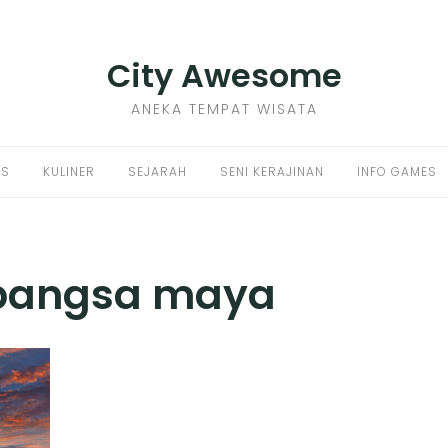
City Awesome
ANEKA TEMPAT WISATA
PS
KULINER
SEJARAH
SENI KERAJINAN
INFO GAMES
bangsa maya