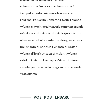
rekomendasi makanan
rekomendasi
tempat wisata
rekomendasi wisata
rekreasi keluarga
Semarang
Seru
tempat
wisata
travel trend
waterboom
waterpark
wisata
wisata air
wisata air terjun
wisata
alam
wisata bali
wisata bandung
wisata di
bali
wisata di bandung
wisata di bogor
wisata di jogja
wisata di malang
wisata
edukasi
wisata keluarga
Wisata kuliner
wisata pantai
wisata religi
wisata sejarah
yogyakarta
POS-POS TERBARU