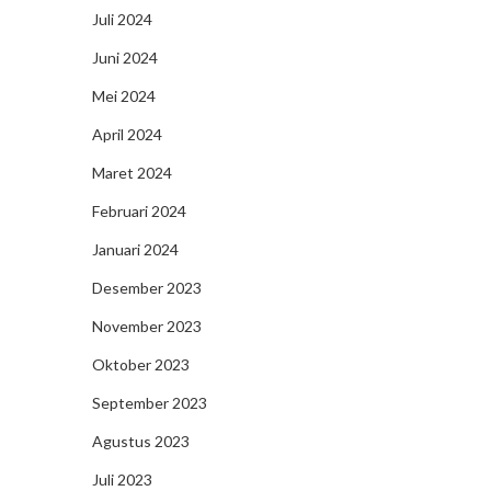
Juli 2024
Juni 2024
Mei 2024
April 2024
Maret 2024
Februari 2024
Januari 2024
Desember 2023
November 2023
Oktober 2023
September 2023
Agustus 2023
Juli 2023