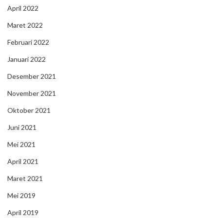
April 2022
Maret 2022
Februari 2022
Januari 2022
Desember 2021
November 2021
Oktober 2021
Juni 2021
Mei 2021
April 2021
Maret 2021
Mei 2019
April 2019