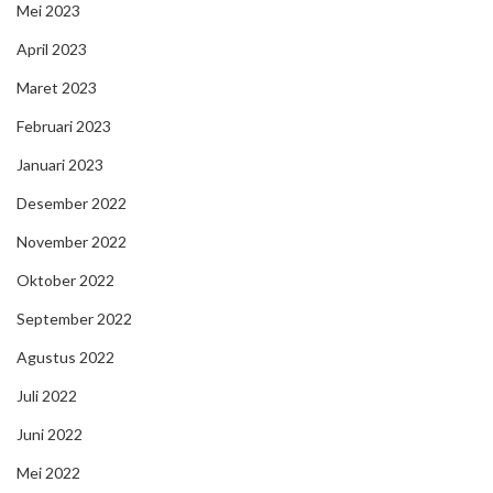
Mei 2023
April 2023
Maret 2023
Februari 2023
Januari 2023
Desember 2022
November 2022
Oktober 2022
September 2022
Agustus 2022
Juli 2022
Juni 2022
Mei 2022