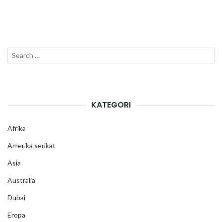
Search
SEAR
for:
KATEGORI
Afrika
Amerika serikat
Asia
Australia
Dubai
Eropa