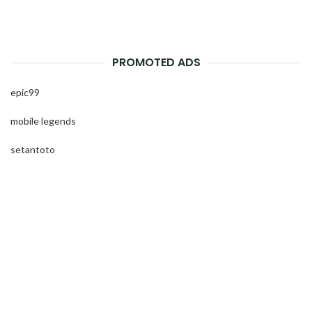
PROMOTED ADS
epic99
mobile legends
setantoto