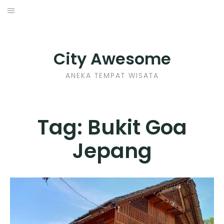
Skip
to
INDONESIA
content
TIPS
City Awesome
KULINER
ANEKA TEMPAT WISATA
SEJARAH
Tag:
Bukit Goa
SENI KERAJINAN
Jepang
INFO GAMES
MOVIES REVIEW