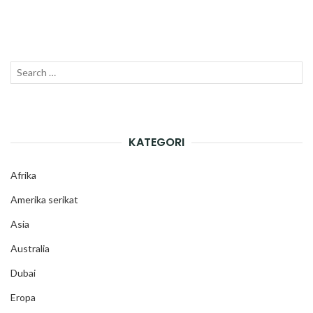
Search
SEAR
for:
KATEGORI
Afrika
Amerika serikat
Asia
Australia
Dubai
Eropa