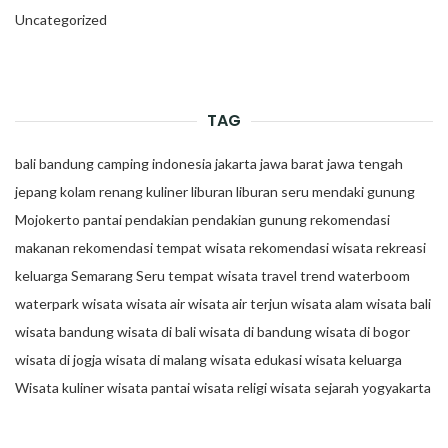
Uncategorized
TAG
bali
bandung
camping
indonesia
jakarta
jawa barat
jawa tengah
jepang
kolam renang
kuliner
liburan
liburan seru
mendaki gunung
Mojokerto
pantai
pendakian
pendakian gunung
rekomendasi
makanan
rekomendasi tempat wisata
rekomendasi wisata
rekreasi
keluarga
Semarang
Seru
tempat wisata
travel trend
waterboom
waterpark
wisata
wisata air
wisata air terjun
wisata alam
wisata bali
wisata bandung
wisata di bali
wisata di bandung
wisata di bogor
wisata di jogja
wisata di malang
wisata edukasi
wisata keluarga
Wisata kuliner
wisata pantai
wisata religi
wisata sejarah
yogyakarta