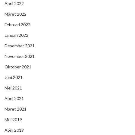
April 2022
Maret 2022
Februari 2022
Januari 2022
Desember 2021
November 2021
Oktober 2021
Juni 2021
Mei 2021
April 2021
Maret 2021
Mei 2019
April 2019