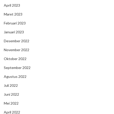
April 2023
Maret 2023
Februari 2023
Januari 2023
Desember 2022
November 2022
Oktober 2022
September 2022
Agustus 2022
Juli 2022
Juni 2022
Mei 2022
April 2022