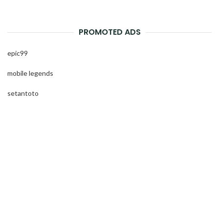
PROMOTED ADS
epic99
mobile legends
setantoto