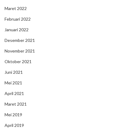
Maret 2022
Februari 2022
Januari 2022
Desember 2021
November 2021
Oktober 2021
Juni 2021
Mei 2021
April 2021
Maret 2021
Mei 2019
April 2019