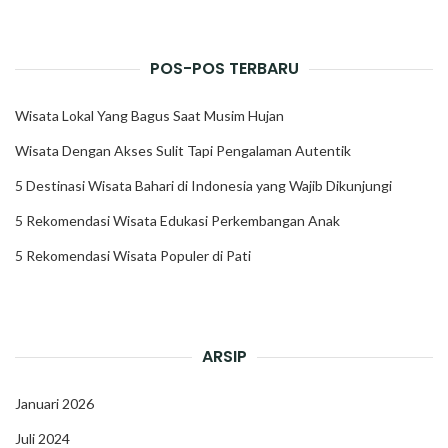
POS-POS TERBARU
Wisata Lokal Yang Bagus Saat Musim Hujan
Wisata Dengan Akses Sulit Tapi Pengalaman Autentik
5 Destinasi Wisata Bahari di Indonesia yang Wajib Dikunjungi
5 Rekomendasi Wisata Edukasi Perkembangan Anak
5 Rekomendasi Wisata Populer di Pati
ARSIP
Januari 2026
Juli 2024