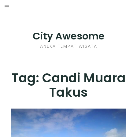
Skip
to
INDONESIA
content
TIPS
City Awesome
KULINER
ANEKA TEMPAT WISATA
SEJARAH
Tag:
Candi Muara
SENI KERAJINAN
Takus
INFO GAMES
MOVIES REVIEW