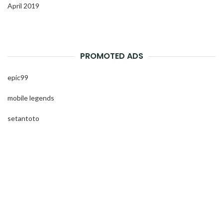
April 2019
PROMOTED ADS
epic99
mobile legends
setantoto