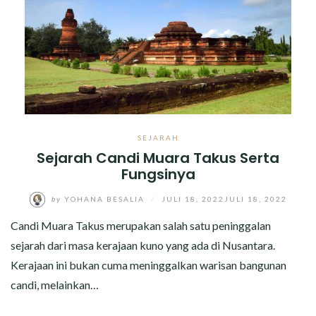
SEJARAH
Sejarah Candi Muara Takus Serta
Fungsinya
by
YOHANA BESALIA
/
JULI 18, 2022
JULI 18, 2022
Candi Muara Takus merupakan salah satu peninggalan
sejarah dari masa kerajaan kuno yang ada di Nusantara.
Kerajaan ini bukan cuma meninggalkan warisan bangunan
candi, melainkan…