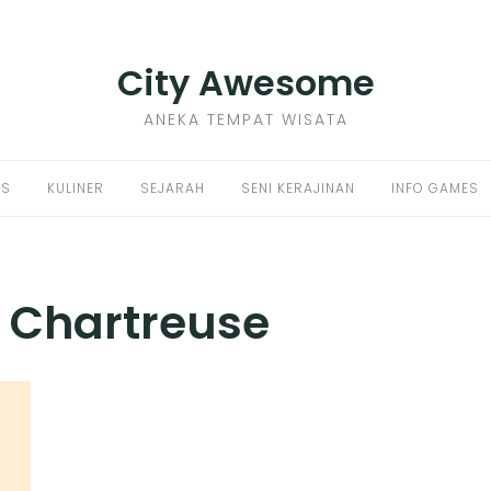
City Awesome
ANEKA TEMPAT WISATA
PS
KULINER
SEJARAH
SENI KERAJINAN
INFO GAMES
:
Chartreuse