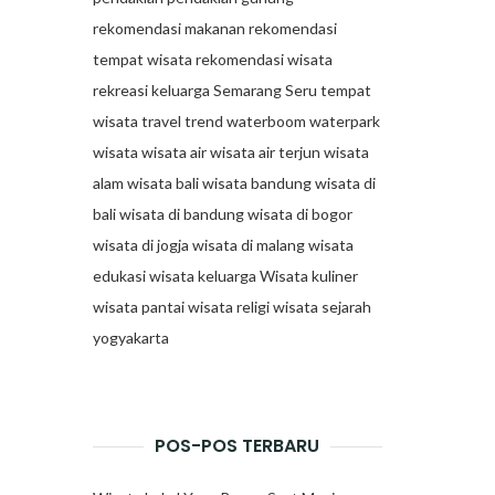
rekomendasi makanan
rekomendasi
tempat wisata
rekomendasi wisata
rekreasi keluarga
Semarang
Seru
tempat
wisata
travel trend
waterboom
waterpark
wisata
wisata air
wisata air terjun
wisata
alam
wisata bali
wisata bandung
wisata di
bali
wisata di bandung
wisata di bogor
wisata di jogja
wisata di malang
wisata
edukasi
wisata keluarga
Wisata kuliner
wisata pantai
wisata religi
wisata sejarah
yogyakarta
POS-POS TERBARU