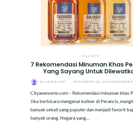
KULINER
7 Rekomendasi Minuman Khas Pe
Yang Sayang Untuk Dilewatk
by
GERIELART
/
DESEMBER 28, 2021
DESEMBER 
Cityawesome.com – Rekomendasi minuman khas Pe
Jika berbicara mengenai kuliner di Perancis, mung
banyak sekali yang populer dan menjadi favorit ba
banyak orang. Negara yang…