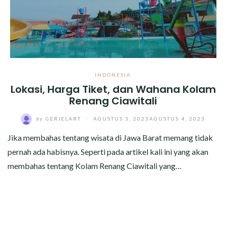
INDONESIA
Lokasi, Harga Tiket, dan Wahana Kolam
Renang Ciawitali
by
GERIELART
/
AGUSTUS 3, 2023
AGUSTUS 4, 2023
Jika membahas tentang wisata di Jawa Barat memang tidak
pernah ada habisnya. Seperti pada artikel kali ini yang akan
membahas tentang Kolam Renang Ciawitali yang…