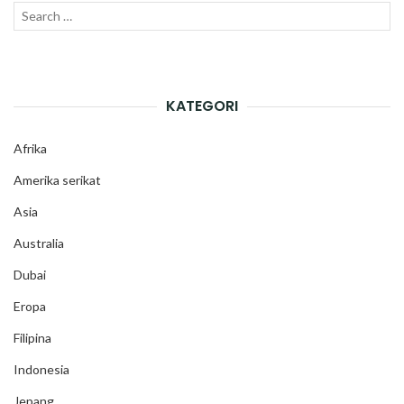
Search
SEAR
for:
KATEGORI
Afrika
Amerika serikat
Asia
Australia
Dubai
Eropa
Filipina
Indonesia
Jepang