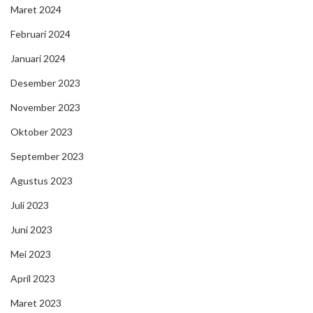
Maret 2024
Februari 2024
Januari 2024
Desember 2023
November 2023
Oktober 2023
September 2023
Agustus 2023
Juli 2023
Juni 2023
Mei 2023
April 2023
Maret 2023