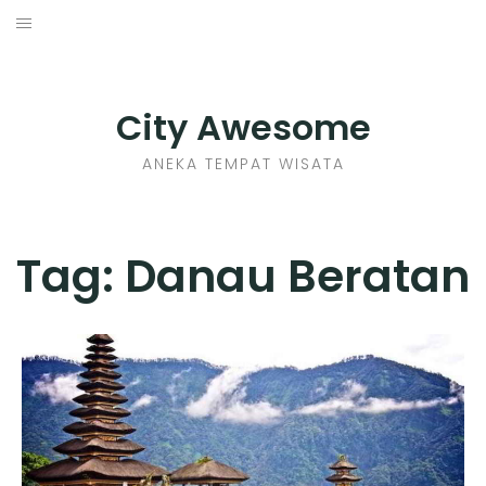
Skip
to
INDONESIA
content
TIPS
City Awesome
KULINER
ANEKA TEMPAT WISATA
SEJARAH
Tag:
Danau Beratan
SENI KERAJINAN
INFO GAMES
MOVIES REVIEW