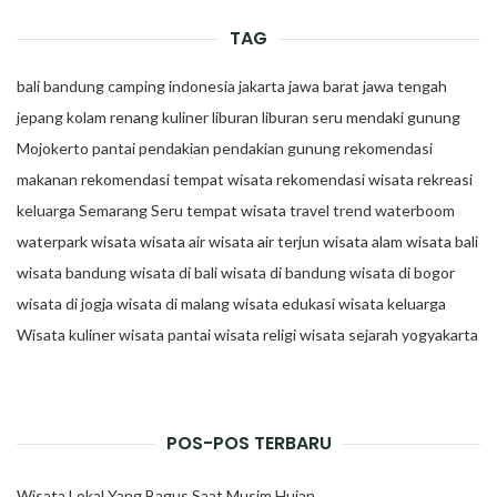
TAG
bali
bandung
camping
indonesia
jakarta
jawa barat
jawa tengah
jepang
kolam renang
kuliner
liburan
liburan seru
mendaki gunung
Mojokerto
pantai
pendakian
pendakian gunung
rekomendasi
makanan
rekomendasi tempat wisata
rekomendasi wisata
rekreasi
keluarga
Semarang
Seru
tempat wisata
travel trend
waterboom
waterpark
wisata
wisata air
wisata air terjun
wisata alam
wisata bali
wisata bandung
wisata di bali
wisata di bandung
wisata di bogor
wisata di jogja
wisata di malang
wisata edukasi
wisata keluarga
Wisata kuliner
wisata pantai
wisata religi
wisata sejarah
yogyakarta
POS-POS TERBARU
Wisata Lokal Yang Bagus Saat Musim Hujan