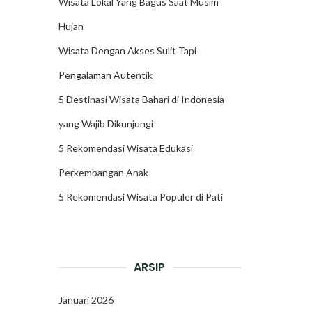
Wisata Lokal Yang Bagus Saat Musim
Hujan
Wisata Dengan Akses Sulit Tapi
Pengalaman Autentik
5 Destinasi Wisata Bahari di Indonesia
yang Wajib Dikunjungi
5 Rekomendasi Wisata Edukasi
Perkembangan Anak
5 Rekomendasi Wisata Populer di Pati
ARSIP
Januari 2026