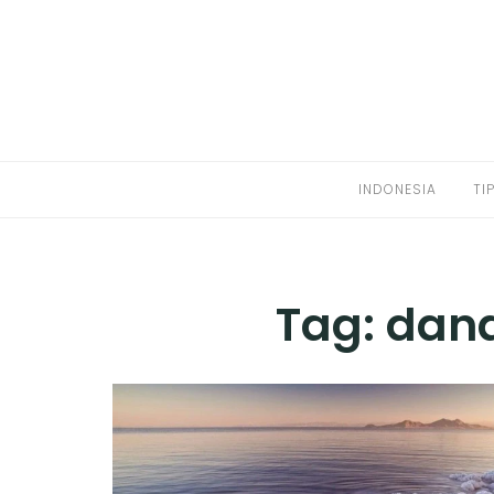
Skip
to
INDONESIA
content
TIPS
KULINER
INDONESIA
TI
SEJARAH
SENI KERAJINAN
Tag:
dana
INFO GAMES
MOVIES REVIEW