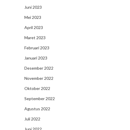
Juni 2023
Mei 2023
April 2023
Maret 2023
Februari 2023
Januari 2023
Desember 2022
November 2022
Oktober 2022
September 2022
Agustus 2022
Juli 2022
Juni 2022