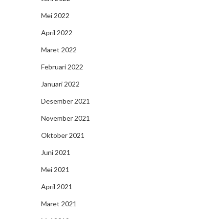
Mei 2022
April 2022
Maret 2022
Februari 2022
Januari 2022
Desember 2021
November 2021
Oktober 2021
Juni 2021
Mei 2021
April 2021
Maret 2021