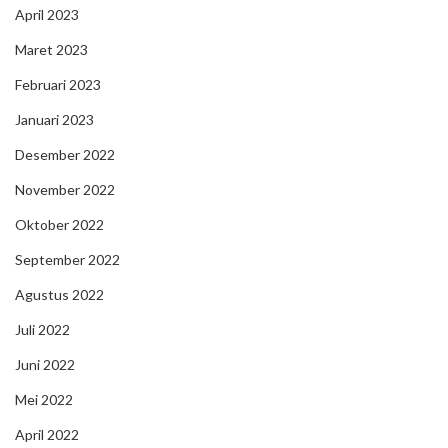
April 2023
Maret 2023
Februari 2023
Januari 2023
Desember 2022
November 2022
Oktober 2022
September 2022
Agustus 2022
Juli 2022
Juni 2022
Mei 2022
April 2022