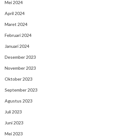
Mei 2024
April 2024
Maret 2024
Februari 2024
Januari 2024
Desember 2023
November 2023
Oktober 2023
September 2023
Agustus 2023
Juli 2023
Juni 2023
Mei 2023