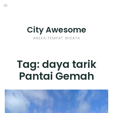
Skip
to
INDONESIA
content
TIPS
City Awesome
KULINER
ANEKA TEMPAT WISATA
SEJARAH
Tag:
daya tarik
SENI KERAJINAN
Pantai Gemah
INFO GAMES
MOVIES REVIEW