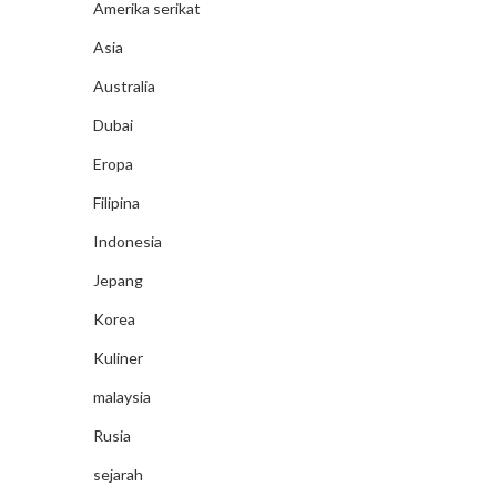
Amerika serikat
Asia
Australia
Dubai
Eropa
Filipina
Indonesia
Jepang
Korea
Kuliner
malaysia
Rusia
sejarah