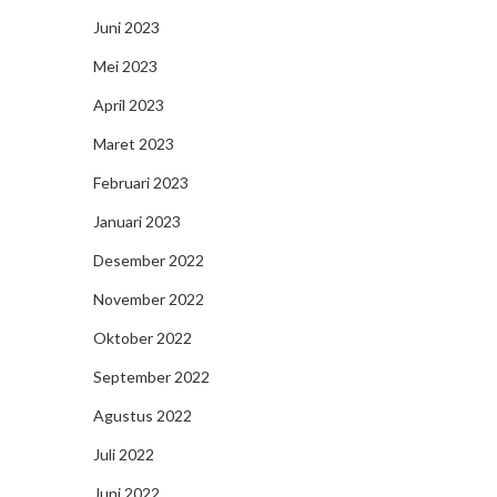
Juni 2023
Mei 2023
April 2023
Maret 2023
Februari 2023
Januari 2023
Desember 2022
November 2022
Oktober 2022
September 2022
Agustus 2022
Juli 2022
Juni 2022