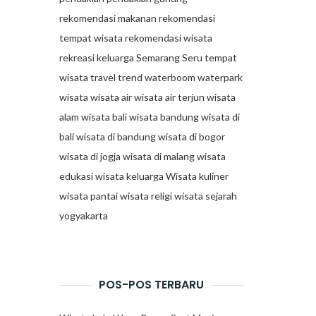
rekomendasi makanan
rekomendasi
tempat wisata
rekomendasi wisata
rekreasi keluarga
Semarang
Seru
tempat
wisata
travel trend
waterboom
waterpark
wisata
wisata air
wisata air terjun
wisata
alam
wisata bali
wisata bandung
wisata di
bali
wisata di bandung
wisata di bogor
wisata di jogja
wisata di malang
wisata
edukasi
wisata keluarga
Wisata kuliner
wisata pantai
wisata religi
wisata sejarah
yogyakarta
POS-POS TERBARU