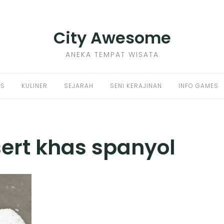
City Awesome
ANEKA TEMPAT WISATA
PS
KULINER
SEJARAH
SENI KERAJINAN
INFO GAMES
ert khas spanyol