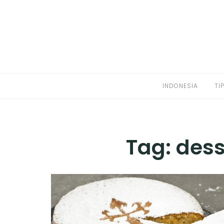
Skip
to
INDONESIA
content
TIPS
KULINER
INDONESIA
TI
SEJARAH
SENI KERAJINAN
Tag:
dess
INFO GAMES
MOVIES REVIEW