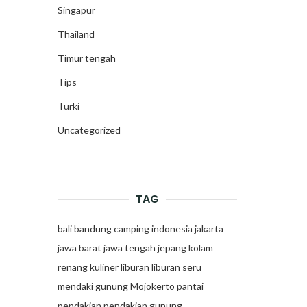
Singapur
Thailand
Timur tengah
Tips
Turki
Uncategorized
TAG
bali
bandung
camping
indonesia
jakarta
jawa barat
jawa tengah
jepang
kolam
renang
kuliner
liburan
liburan seru
mendaki gunung
Mojokerto
pantai
pendakian
pendakian gunung