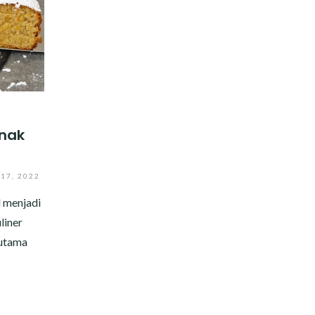
Enak
17, 2022
 menjadi
liner
rutama