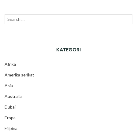
Search
SEAR
for:
KATEGORI
Afrika
Amerika serikat
Asia
Australia
Dubai
Eropa
Filipina