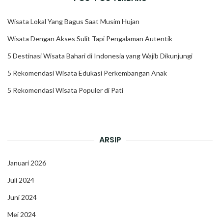
Wisata Lokal Yang Bagus Saat Musim Hujan
Wisata Dengan Akses Sulit Tapi Pengalaman Autentik
5 Destinasi Wisata Bahari di Indonesia yang Wajib Dikunjungi
5 Rekomendasi Wisata Edukasi Perkembangan Anak
5 Rekomendasi Wisata Populer di Pati
ARSIP
Januari 2026
Juli 2024
Juni 2024
Mei 2024