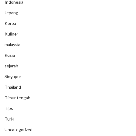
Indonesia
Jepang
Korea
Kuliner
malaysia
Rusia
sejarah
Singapur
Thailand
Timur tengah
Tips
Turki
Uncategorized